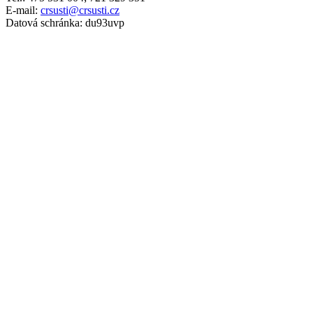
E-mail:
crsusti@crsusti.cz
Datová schránka: du93uvp