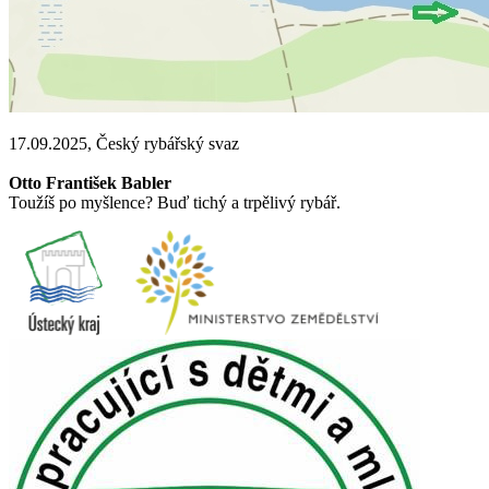
17.09.2025, Český rybářský svaz
Otto František Babler
Toužíš po myšlence? Buď tichý a trpělivý rybář.