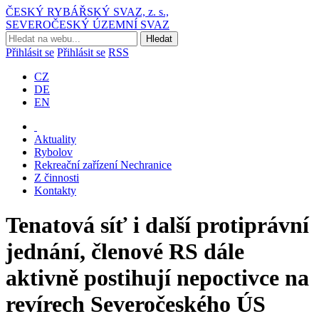
ČESKÝ RYBÁŘSKÝ SVAZ, z. s.,
SEVEROČESKÝ ÚZEMNÍ SVAZ
Přihlásit se
Přihlásit se
RSS
CZ
DE
EN
Aktuality
Rybolov
Rekreační zařízení Nechranice
Z činnosti
Kontakty
Tenatová síť i další protiprávní
jednání, členové RS dále
aktivně postihují nepoctivce na
revírech Severočeského ÚS