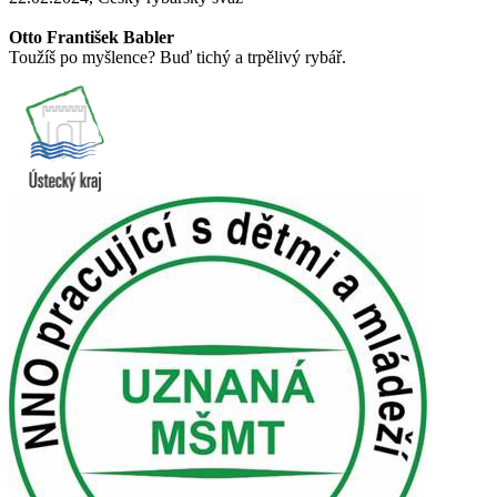
Otto František Babler
Toužíš po myšlence? Buď tichý a trpělivý rybář.