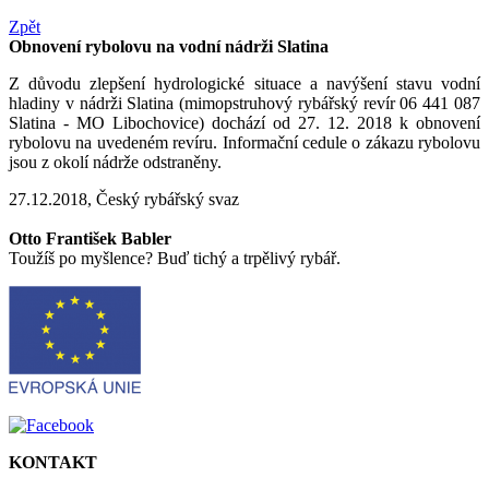
Zpět
Obnovení rybolovu na vodní nádrži Slatina
Z důvodu zlepšení hydrologické situace a navýšení stavu vodní
hladiny v nádrži Slatina (mimopstruhový rybářský revír 06 441 087
Slatina - MO Libochovice) dochází od 27. 12. 2018 k obnovení
rybolovu na uvedeném revíru. Informační cedule o zákazu rybolovu
jsou z okolí nádrže odstraněny.
27.12.2018, Český rybářský svaz
Otto František Babler
Toužíš po myšlence? Buď tichý a trpělivý rybář.
KONTAKT