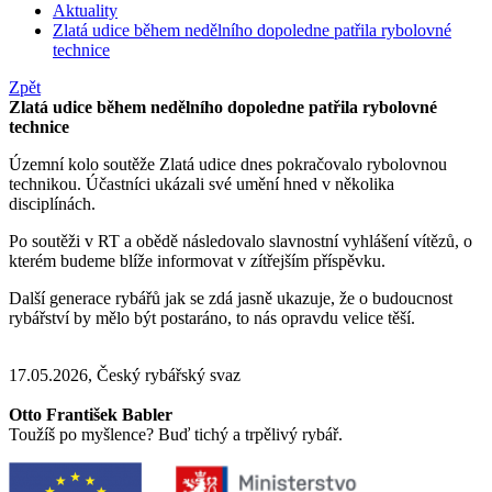
Aktuality
Zlatá udice během nedělního dopoledne patřila rybolovné
technice
Zpět
Zlatá udice během nedělního dopoledne patřila rybolovné
technice
Územní kolo soutěže Zlatá udice dnes pokračovalo rybolovnou
technikou. Účastníci ukázali své umění hned v několika
disciplínách.
Po soutěži v RT a obědě následovalo slavnostní vyhlášení vítězů, o
kterém budeme blíže informovat v zítřejším příspěvku.
Další generace rybářů jak se zdá jasně ukazuje, že o budoucnost
rybářství by mělo být postaráno, to nás opravdu velice těší.
17.05.2026, Český rybářský svaz
Otto František Babler
Toužíš po myšlence? Buď tichý a trpělivý rybář.