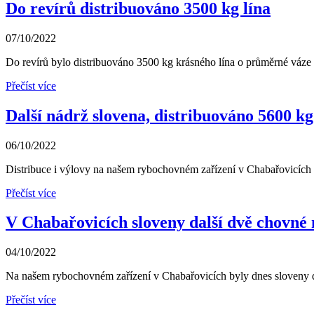
Do revírů distribuováno 3500 kg lína
07/10/2022
Do revírů bylo distribuováno 3500 kg krásného lína o průměrné váze 
Přečíst více
Další nádrž slovena, distribuováno 5600 k
06/10/2022
Distribuce i výlovy na našem rybochovném zařízení v Chabařovicích p
Přečíst více
V Chabařovicích sloveny další dvě chovné
04/10/2022
Na našem rybochovném zařízení v Chabařovicích byly dnes sloveny dal
Přečíst více