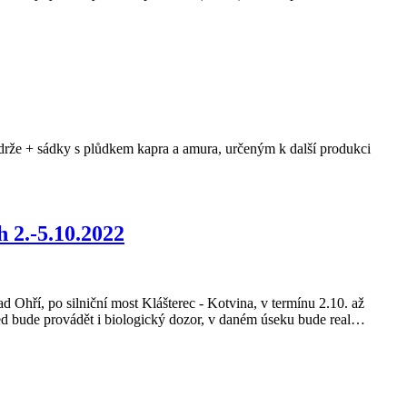
drže + sádky s plůdkem kapra a amura, určeným k další produkci
 2.-5.10.2022
d Ohří, po silniční most Klášterec - Kotvina, v termínu 2.10. až
ed bude provádět i biologický dozor, v daném úseku bude real…